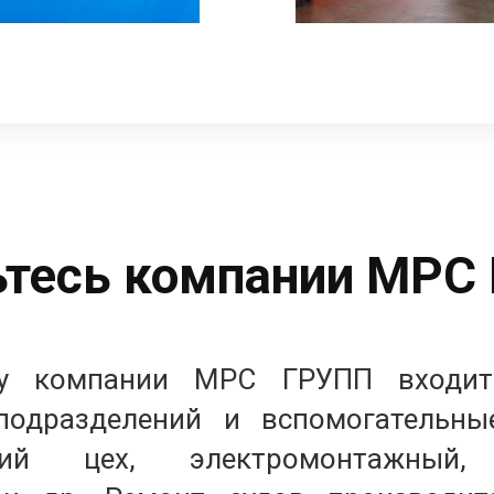
тесь компании МРС
ру компании МРС ГРУПП входит
одразделений и вспомогательны
кий цех, электромонтажный,