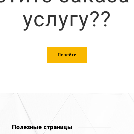
услугу??
Перейти
Полезные страницы