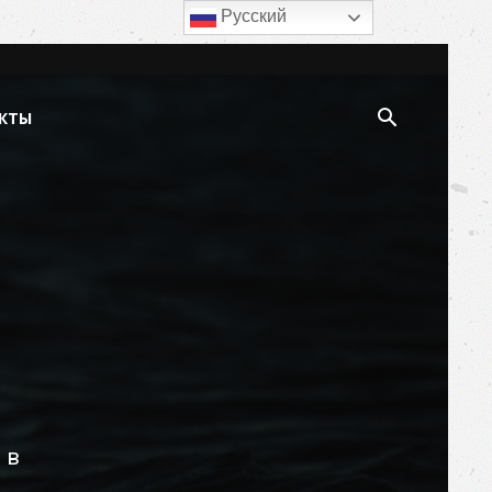
Русский
КТЫ
 в