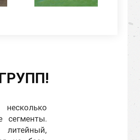
 ГРУПП!
 несколько
е сегменты.
 литейный,