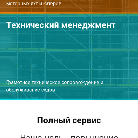
моторных яхт и катеров
Технический менеджмент
Перейти
Грамотное техническое сопровождение и
обслуживание судов
Перейти
Полный сервис
Наша цель - повышение