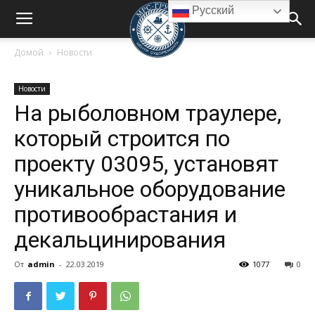
Русский
Домой
Новости
Новости
На рыболовном траулере,
который строится по
проекту 03095, установят
уникальное оборудование
противообрастания и
декальцинирования
От
admin
-
22.03.2019
1077
0