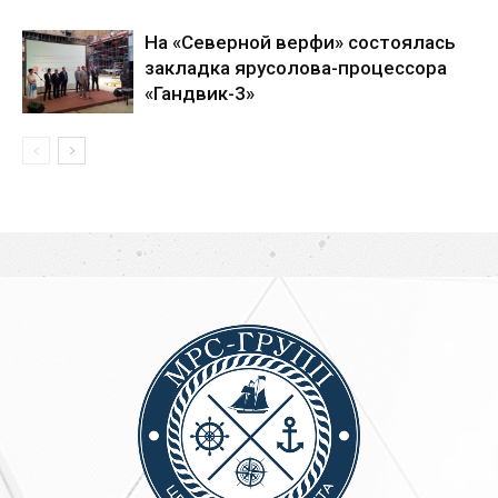
На «Северной верфи» состоялась
закладка ярусолова-процессора
«Гандвик-3»